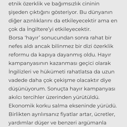
etnik özerklik ve bağımsızlık cininin
şişeden çıktığını gösteriyor. Bu dünyanın
diğer azınlıklarını da etkileyecektir ama en
çok da İngiltere’yi etkileyecektir.
Borsa ‘hayır’ sonucundan sonra rahat bir
nefes aldı ancak bilinmez bir dizi özerklik
reformu da kapıya dayanmış oldu. Hayır
kampanyasının kazanması geçici olarak
İngilizleri ve hükümeti rahatlatsa da uzun
vadede daha çok çekişme olacaktır diye
düşünüyorum. Sonuçta hayır kampanyası
akılcı tercihler üzerinden yürütüldü.
Ekonomik korku salma ekseninde yürüdü.
Birlikten ayrılırsanız fiyatlar artar, ücretler,
yardımlar düşer ve benzeri argümanla