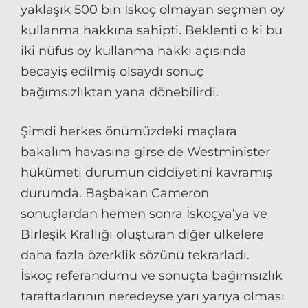
yaklaşık 500 bin İskoç olmayan seçmen oy
kullanma hakkına sahipti. Beklenti o ki bu
iki nüfus oy kullanma hakkı açısında
becayiş edilmiş olsaydı sonuç
bağımsızlıktan yana dönebilirdi.
Şimdi herkes önümüzdeki maçlara
bakalım havasına girse de Westminister
hükümeti durumun ciddiyetini kavramış
durumda. Başbakan Cameron
sonuçlardan hemen sonra İskoçya’ya ve
Birleşik Krallığı oluşturan diğer ülkelere
daha fazla özerklik sözünü tekrarladı.
İskoç referandumu ve sonuçta bağımsızlık
taraftarlarının neredeyse yarı yarıya olması