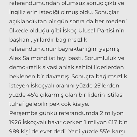
referandumundan olumsuz sonuç çıktı ve
İngilizlerin istediği olmuş oldu. Sonuçlar
açıklandıktan bir gün sonra da her medeni
ülkede olduğu gibi İskoç Ulusal Partisi’nin
başkanı, yıllardır bağımsızlık
referandumunun bayraktarlığını yapmış
Alex Salmond istifayı bastı. Sorumluluk ve
demokratik siyasi ahlak sahibi liderlerden
beklenen bir davranış. Sonuçta bağımsızlık
isteyen İskoçyalı oranını yüzde 25’lerden
yüzde 45’e çıkarmış olan bir liderin istifası
tuhaf gelebilir pek çok kişiye.
Perşembe günkü referandumda 2 milyon
1926 İskoçyalı hayır derken 1 milyon 617 bin
989 kişi de evet dedi. Yani yüzde 55’e karşı