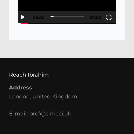
00:00
03:08
Reach Ibrahim
Address
London, United Kingdom
E-mail:
prof@sirkeci.uk