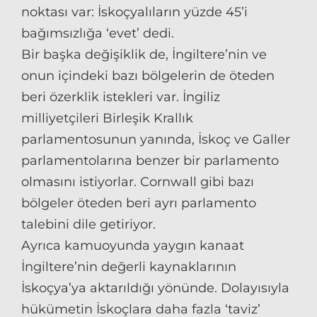
noktası var: İskoçyalıların yüzde 45’i
bağımsızlığa ‘evet’ dedi.
Bir başka değişiklik de, İngiltere’nin ve
onun içindeki bazı bölgelerin de öteden
beri özerklik istekleri var. İngiliz
milliyetçileri Birleşik Krallık
parlamentosunun yanında, İskoç ve Galler
parlamentolarına benzer bir parlamento
olmasını istiyorlar. Cornwall gibi bazı
bölgeler öteden beri ayrı parlamento
talebini dile getiriyor.
Ayrıca kamuoyunda yaygın kanaat
İngiltere’nin değerli kaynaklarının
İskoçya’ya aktarıldığı yönünde. Dolayısıyla
hükümetin İskoçlara daha fazla ‘taviz’