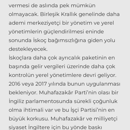
vermesi de aslında pek mümkün
olmayacak. Birleşik Krallık genelinde daha
ademi merkeziyetçi bir yönetim ve yerel
yönetimlerin güçlendirilmesi eninde
sonunda İskoç bağımsızlığına giden yolu
destekleyecek.
İskoçlara daha çok ayrıcalık paketinin en
başında gelir vergileri üzerinde daha çok
kontrolün yerel yönetimlere devri geliyor.
2016 veya 2017 yılında bunun uygulanması
bekleniyor. Muhafazakâr Parti’nin olası bir
İngiliz parlamentosunda sürekli çoğunluk
olma ihtimali var ve bu İşçi Partisi’nin en
büyük korkusu. Muhafazakâr ve milliyetçi
siyaset İngiltere için bu yönde baskı