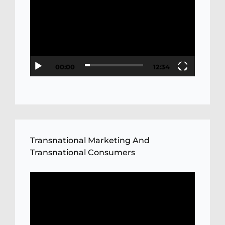
Player
00:00
12:34
Transnational Marketing And
Transnational Consumers
Video
Player