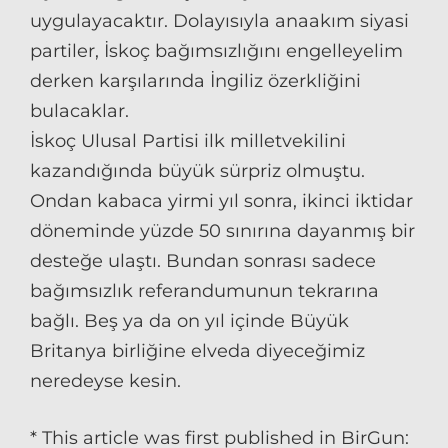
uygulayacaktır. Dolayısıyla anaakım siyasi
partiler, İskoç bağımsızlığını engelleyelim
derken karşılarında İngiliz özerkliğini
bulacaklar.
İskoç Ulusal Partisi ilk milletvekilini
kazandığında büyük sürpriz olmuştu.
Ondan kabaca yirmi yıl sonra, ikinci iktidar
döneminde yüzde 50 sınırına dayanmış bir
desteğe ulaştı. Bundan sonrası sadece
bağımsızlık referandumunun tekrarına
bağlı. Beş ya da on yıl içinde Büyük
Britanya birliğine elveda diyeceğimiz
neredeyse kesin.
* This article was first published in BirGun: