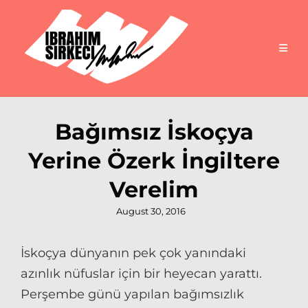
Bağımsız İskoçya
Yerine Özerk İngiltere
Verelim
Posted
August 30, 2016
on
İskoçya dünyanın pek çok yanındaki
azınlık nüfuslar için bir heyecan yarattı.
Perşembe günü yapılan bağımsızlık