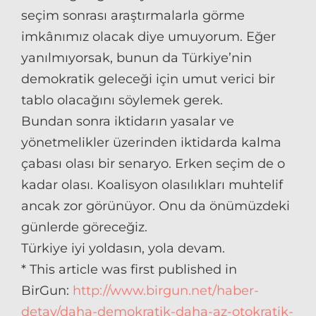
seçim sonrası araştırmalarla görme
imkânımız olacak diye umuyorum. Eğer
yanılmıyorsak, bunun da Türkiye’nin
demokratik geleceği için umut verici bir
tablo olacağını söylemek gerek.
Bundan sonra iktidarın yasalar ve
yönetmelikler üzerinden iktidarda kalma
çabası olası bir senaryo. Erken seçim de o
kadar olası. Koalisyon olasılıkları muhtelif
ancak zor görünüyor. Onu da önümüzdeki
günlerde göreceğiz.
Türkiye iyi yoldasın, yola devam.
* This article was first published in
BirGun:
http://www.birgun.net/haber-
detay/daha-demokratik-daha-az-otokratik-