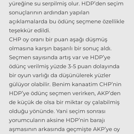
yüreğine su serpilmiş olur. HDP’den seçim
sonuçlarının ardından yapılan
açıklamalarda bu ödünç seçmene özellikle
teşekkür edildi.
CHP oy oranı bir puan aşağı düşmüş
olmasına karşın başarılı bir sonuç aldı.
Seçmen sayısında artış var ve HDP’ye
ödünç verilmiş yüzde 3-5 puan dolayında
bir oyun varlığı da düşünülerek yüzler
gülüyor olabilir. Benim kanaatim CHP’nin
HDP’ye ödünç seçmen verirken, AKP’den
de küçük de olsa bir miktar oy çalabilmiş
olduğu yönünde. Yani seçim sonrası
yorumcuların aksine HDP’nin barajı
aşmasının arkasında geçmişte AKP’ye oy