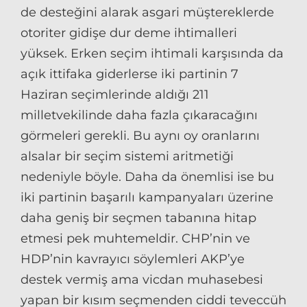
de desteğini alarak asgari müştereklerde
otoriter gidişe dur deme ihtimalleri
yüksek. Erken seçim ihtimali karşısında da
açık ittifaka giderlerse iki partinin 7
Haziran seçimlerinde aldığı 211
milletvekilinde daha fazla çıkaracağını
görmeleri gerekli. Bu aynı oy oranlarını
alsalar bir seçim sistemi aritmetiği
nedeniyle böyle. Daha da önemlisi ise bu
iki partinin başarılı kampanyaları üzerine
daha geniş bir seçmen tabanına hitap
etmesi pek muhtemeldir. CHP’nin ve
HDP’nin kavrayıcı söylemleri AKP’ye
destek vermiş ama vicdan muhasebesi
yapan bir kısım seçmenden ciddi teveccüh