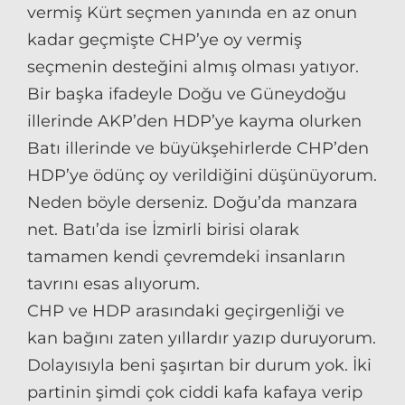
vermiş Kürt seçmen yanında en az onun
kadar geçmişte CHP’ye oy vermiş
seçmenin desteğini almış olması yatıyor.
Bir başka ifadeyle Doğu ve Güneydoğu
illerinde AKP’den HDP’ye kayma olurken
Batı illerinde ve büyükşehirlerde CHP’den
HDP’ye ödünç oy verildiğini düşünüyorum.
Neden böyle derseniz. Doğu’da manzara
net. Batı’da ise İzmirli birisi olarak
tamamen kendi çevremdeki insanların
tavrını esas alıyorum.
CHP ve HDP arasındaki geçirgenliği ve
kan bağını zaten yıllardır yazıp duruyorum.
Dolayısıyla beni şaşırtan bir durum yok. İki
partinin şimdi çok ciddi kafa kafaya verip