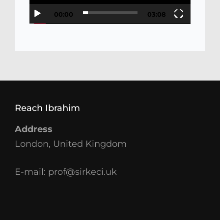
00:00
03:08
Reach Ibrahim
Address
London, United Kingdom
E-mail:
prof@sirkeci.uk