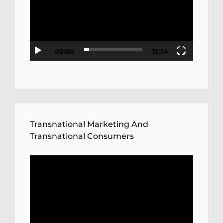
00:00
12:34
Transnational Marketing And
Transnational Consumers
Video
Player