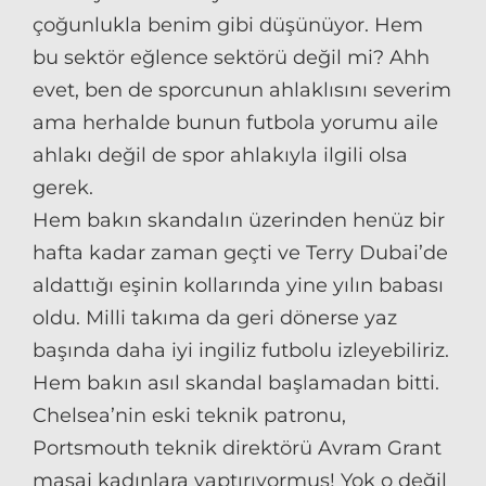
çoğunlukla benim gibi düşünüyor. Hem
bu sektör eğlence sektörü değil mi? Ahh
evet, ben de sporcunun ahlaklısını severim
ama herhalde bunun futbola yorumu aile
ahlakı değil de spor ahlakıyla ilgili olsa
gerek.
Hem bakın skandalın üzerinden henüz bir
hafta kadar zaman geçti ve Terry Dubai’de
aldattığı eşinin kollarında yine yılın babası
oldu. Milli takıma da geri dönerse yaz
başında daha iyi ingiliz futbolu izleyebiliriz.
Hem bakın asıl skandal başlamadan bitti.
Chelsea’nin eski teknik patronu,
Portsmouth teknik direktörü Avram Grant
masaj kadınlara yaptırıyormuş! Yok o değil