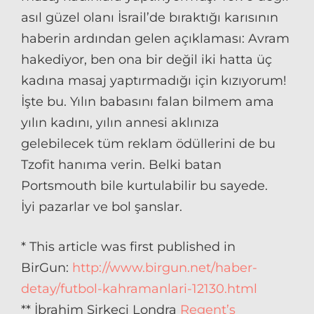
asıl güzel olanı İsrail’de bıraktığı karısının
haberin ardından gelen açıklaması: Avram
hakediyor, ben ona bir değil iki hatta üç
kadına masaj yaptırmadığı için kızıyorum!
İşte bu. Yılın babasını falan bilmem ama
yılın kadını, yılın annesi aklınıza
gelebilecek tüm reklam ödüllerini de bu
Tzofit hanıma verin. Belki batan
Portsmouth bile kurtulabilir bu sayede.
İyi pazarlar ve bol şanslar.
* This article was first published in
BirGun:
http://www.birgun.net/haber-
detay/futbol-kahramanlari-12130.html
** İbrahim Sirkeci Londra
Regent’s