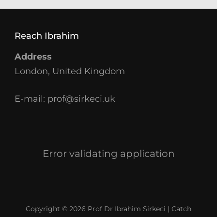
Reach Ibrahim
Address
London, United Kingdom
E-mail:
prof@sirkeci.uk
Error validating application
Copyright © 2026
Prof Dr Ibrahim Sirkeci
|
Catch