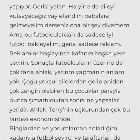
yapıyor. Gerisi yalan. Ha yine de aileyi
kutsayacağız vay efendim babalara
gelmeyelim derseniz ona bir şey diyemem.
Ama bu futbolculardan da sadece iyi
futbol bekleyelim, gerisi sadece reklam.
Reklamlar başlayınca kafanızı başka yere
çevirin. Sonuçta futbolcuların üzerine de
çok fazla ahlaki yatırım yapmanın anlamı
yok. Çoğu yoksul ailelerden gelip aniden
çok zengin olabilen bu çocuklar parayla
bunca şımartıldıktan sonra ne yapsalar
yeridir. Ahlak, Terry’nin uçkurundan çok bu
fantazi ekonomisinde.
Bloglardan ve yorumlardan anladığım
kadarıyla futbol seyirci ve taraftarları da