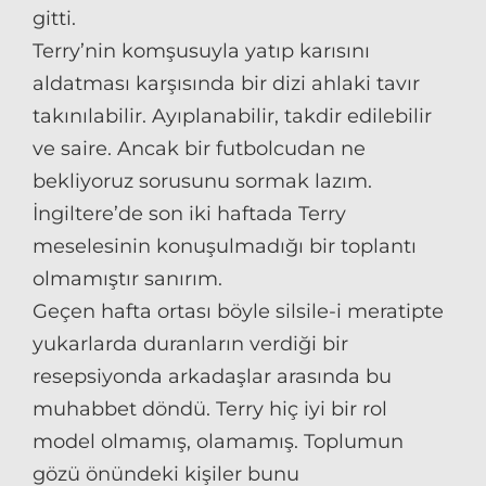
gitti.
Terry’nin komşusuyla yatıp karısını
aldatması karşısında bir dizi ahlaki tavır
takınılabilir. Ayıplanabilir, takdir edilebilir
ve saire. Ancak bir futbolcudan ne
bekliyoruz sorusunu sormak lazım.
İngiltere’de son iki haftada Terry
meselesinin konuşulmadığı bir toplantı
olmamıştır sanırım.
Geçen hafta ortası böyle silsile-i meratipte
yukarlarda duranların verdiği bir
resepsiyonda arkadaşlar arasında bu
muhabbet döndü. Terry hiç iyi bir rol
model olmamış, olamamış. Toplumun
gözü önündeki kişiler bunu