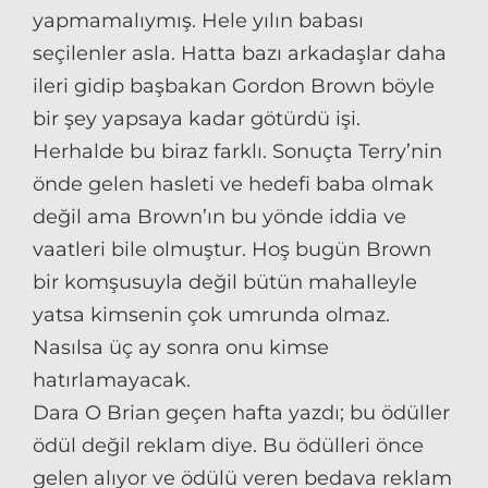
yapmamalıymış. Hele yılın babası
seçilenler asla. Hatta bazı arkadaşlar daha
ileri gidip başbakan Gordon Brown böyle
bir şey yapsaya kadar götürdü işi.
Herhalde bu biraz farklı. Sonuçta Terry’nin
önde gelen hasleti ve hedefi baba olmak
değil ama Brown’ın bu yönde iddia ve
vaatleri bile olmuştur. Hoş bugün Brown
bir komşusuyla değil bütün mahalleyle
yatsa kimsenin çok umrunda olmaz.
Nasılsa üç ay sonra onu kimse
hatırlamayacak.
Dara O Brian geçen hafta yazdı; bu ödüller
ödül değil reklam diye. Bu ödülleri önce
gelen alıyor ve ödülü veren bedava reklam