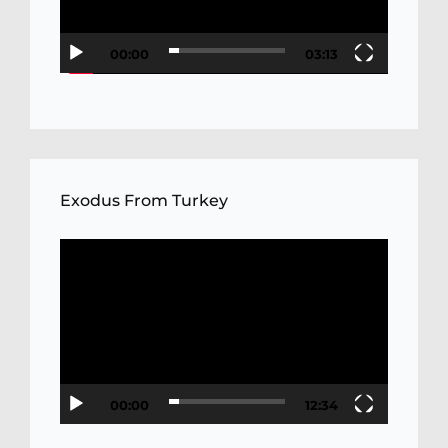
00:00
03:13
Exodus From Turkey
Video
Player
00:00
12:34