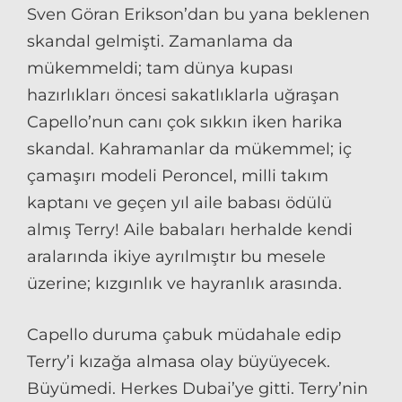
Sven Göran Erikson’dan bu yana beklenen
skandal gelmişti. Zamanlama da
mükemmeldi; tam dünya kupası
hazırlıkları öncesi sakatlıklarla uğraşan
Capello’nun canı çok sıkkın iken harika
skandal. Kahramanlar da mükemmel; iç
çamaşırı modeli Peroncel, milli takım
kaptanı ve geçen yıl aile babası ödülü
almış Terry! Aile babaları herhalde kendi
aralarında ikiye ayrılmıştır bu mesele
üzerine; kızgınlık ve hayranlık arasında.
Capello duruma çabuk müdahale edip
Terry’i kızağa almasa olay büyüyecek.
Büyümedi. Herkes Dubai’ye gitti. Terry’nin