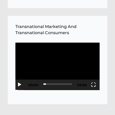
Transnational Marketing And
Transnational Consumers
Video
Player
00:00
03:08