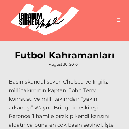
Futbol Kahramanları
Posted
August 30, 2016
on
Basın skandal sever. Chelsea ve İngiliz
milli takımının kaptanı John Terry
komşusu ve milli takımdan “yakın
arkadaşı” Wayne Bridge’in eski eşi
Peroncel’i hamile bırakıp kendi karısını
aldatınca buna en çok basın sevindi. İşte