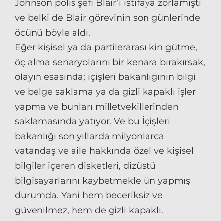
Johnson polis şefi Blair’i istifaya zorlamıştı
ve belki de Blair görevinin son günlerinde
öcünü böyle aldı.
Eğer kişisel ya da partilerarası kin gütme,
öç alma senaryolarını bir kenara bırakırsak,
olayın esasında; içişleri bakanlığının bilgi
ve belge saklama ya da gizli kapaklı işler
yapma ve bunları milletvekillerinden
saklamasında yatıyor. Ve bu İçişleri
bakanlığı son yıllarda milyonlarca
vatandaş ve aile hakkında özel ve kişisel
bilgiler içeren disketleri, dizüstü
bilgisayarlarını kaybetmekle ün yapmış
durumda. Yani hem beceriksiz ve
güvenilmez, hem de gizli kapaklı.