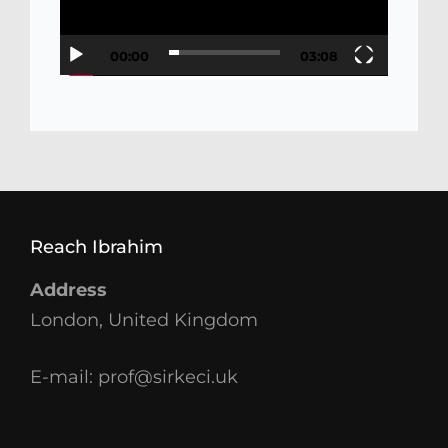
00:00
03:08
Reach Ibrahim
Address
London, United Kingdom
E-mail:
prof@sirkeci.uk