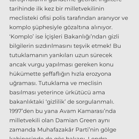
tarihinde ilk kez bir milletvekilinin
meclisteki ofisi polis tarafından aranıyor ve
komplo şüphesiyle gözaltına alınıyor.
‘Komplo’ ise İçişleri Bakanlığı’ndan gizli
bilgilerin sızdırılmasını teşvik etmek! Bu
tutuklamanın yankıları uzun sürecek
ancak vurgu yapılması gereken konu
hükümette şeffaflığın hızla erozyona
uğraması. Tutuklama ve meclisin
basılması yeterince ürkütücü ama
bakanlıktaki ‘gizlilik’ de sorgulanmalı.
1997’den bu yana Avam Kamarası’nda
milletvekili olan Damian Green aynı
zamanda Muhafazakâr Parti’nin gölge
kabinesinde de göç bakanı. Londra