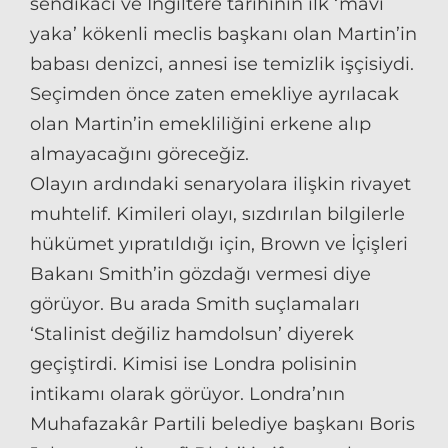
sendikacı ve İngiltere tarihinin ilk ‘mavi
yaka’ kökenli meclis başkanı olan Martin’in
babası denizci, annesi ise temizlik işçisiydi.
Seçimden önce zaten emekliye ayrılacak
olan Martin’in emekliliğini erkene alıp
almayacağını göreceğiz.
Olayın ardındaki senaryolara ilişkin rivayet
muhtelif. Kimileri olayı, sızdırılan bilgilerle
hükümet yıpratıldığı için, Brown ve İçişleri
Bakanı Smith’in gözdağı vermesi diye
görüyor. Bu arada Smith suçlamaları
‘Stalinist değiliz hamdolsun’ diyerek
geçiştirdi. Kimisi ise Londra polisinin
intikamı olarak görüyor. Londra’nın
Muhafazakâr Partili belediye başkanı Boris