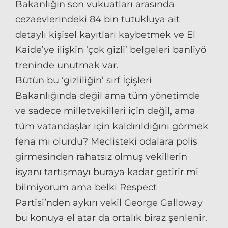
Bakanlığın son vukuatları arasında
cezaevlerindeki 84 bin tutukluya ait
detaylı kişisel kayıtları kaybetmek ve El
Kaide’ye ilişkin ‘çok gizli’ belgeleri banliyö
treninde unutmak var.
Bütün bu ‘gizliliğin’ sırf İçişleri
Bakanlığında değil ama tüm yönetimde
ve sadece milletvekilleri için değil, ama
tüm vatandaşlar için kaldırıldığını görmek
fena mı olurdu? Meclisteki odalara polis
girmesinden rahatsız olmuş vekillerin
isyanı tartışmayı buraya kadar getirir mi
bilmiyorum ama belki Respect
Partisi’nden aykırı vekil George Galloway
bu konuya el atar da ortalık biraz şenlenir.