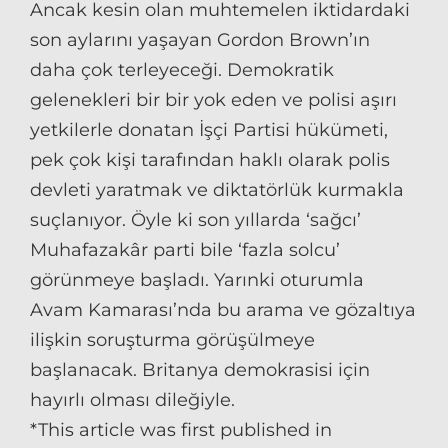
Ancak kesin olan muhtemelen iktidardaki
son aylarını yaşayan Gordon Brown’ın
daha çok terleyeceği. Demokratik
gelenekleri bir bir yok eden ve polisi aşırı
yetkilerle donatan İşçi Partisi hükümeti,
pek çok kişi tarafından haklı olarak polis
devleti yaratmak ve diktatörlük kurmakla
suçlanıyor. Öyle ki son yıllarda ‘sağcı’
Muhafazakâr parti bile ‘fazla solcu’
görünmeye başladı. Yarınki oturumla
Avam Kamarası’nda bu arama ve gözaltıya
ilişkin soruşturma görüşülmeye
başlanacak. Britanya demokrasisi için
hayırlı olması dileğiyle.
*This article was first published in