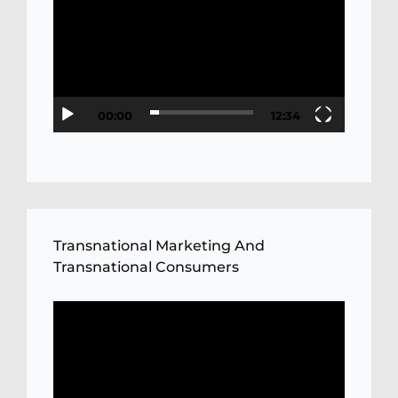
Player
00:00
12:34
Transnational Marketing And
Transnational Consumers
Video
Player