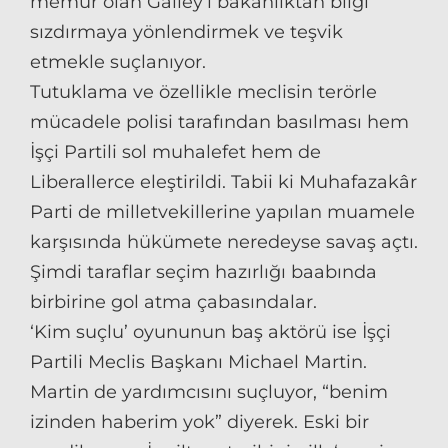
memur olan Galley’i bakanlıktan bilgi
sızdırmaya yönlendirmek ve teşvik
etmekle suçlanıyor.
Tutuklama ve özellikle meclisin terörle
mücadele polisi tarafından basılması hem
İşçi Partili sol muhalefet hem de
Liberallerce eleştirildi. Tabii ki Muhafazakâr
Parti de milletvekillerine yapılan muamele
karşısında hükümete neredeyse savaş açtı.
Şimdi taraflar seçim hazırlığı baabında
birbirine gol atma çabasındalar.
‘Kim suçlu’ oyununun baş aktörü ise İşçi
Partili Meclis Başkanı Michael Martin.
Martin de yardımcısını suçluyor, “benim
izinden haberim yok” diyerek. Eski bir