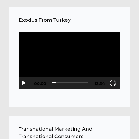
Exodus From Turkey
Video
Player
00:00
12:34
Transnational Marketing And
Transnational Consumers