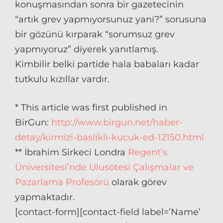
konuşmasından sonra bir gazetecinin
“artık grev yapmıyorsunuz yani?” sorusuna
bir gözünü kırparak “sorumsuz grev
yapmıyoruz” diyerek yanıtlamış.
Kimbilir belki partide hala babaları kadar
tutkulu kızıllar vardır.
* This article was first published in
BirGun:
http://www.birgun.net/haber-
detay/kirmizi-baslikli-kucuk-ed-12150.html
** İbrahim Sirkeci Londra
Regent’s
Üniversitesi’nde Ulusötesi Çalışmalar ve
Pazarlama Profesörü
olarak görev
yapmaktadır.
[contact-form][contact-field label=’Name’