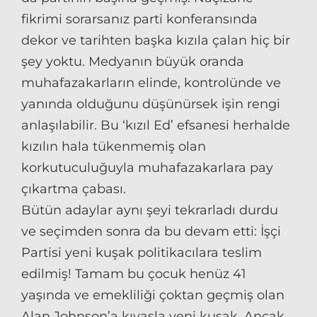
fikrimi sorarsanız parti konferansında
dekor ve tarihten başka kızıla çalan hiç bir
şey yoktu. Medyanın büyük oranda
muhafazakarların elinde, kontrolünde ve
yanında olduğunu düşünürsek işin rengi
anlaşılabilir. Bu ‘kızıl Ed’ efsanesi herhalde
kızılın hala tükenmemiş olan
korkutuculuğuyla muhafazakarlara pay
çıkartma çabası.
Bütün adaylar aynı şeyi tekrarladı durdu
ve seçimden sonra da bu devam etti: İşçi
Partisi yeni kuşak politikacılara teslim
edilmiş! Tamam bu çocuk henüz 41
yaşında ve emekliliği çoktan geçmiş olan
Alan Johnson’a kıyasla yeni kuşak. Ancak