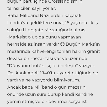
bugün parti içinde Crosslandism’in
temsilcileri sayılıyorlar.
Baba Miliband Nazilerden kaçarak
Londra’ya geldikten sonra, 16 yaşında ilk iş
soluğu Highgate Mezarlığında almış.
(Marksist olup da bunu yapmayan
herhalde az insan vardır 🙂 Bugün Marks’ın
mezarında kahverengi tonları hakim granit
devasa bir mezar taşı var ve üzerinde
“Dünyanın bütün işçileri birleşin” yazıyor.
Delikanlı Adolf 1940’ta ziyaret ettiğinde ne
vardı ve ne yazıyordu bilmiyorum.
Ancak baba Miliband o gün mezarın
önünde uzun süre durup kendi kendine
yemin etmiş ve bir devrimci sosyalist