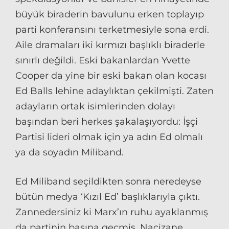
büyük biraderin bavulunu erken toplayıp
parti konferansını terketmesiyle sona erdi.
Aile dramaları iki kırmızı başlıklı biraderle
sınırlı değildi. Eski bakanlardan Yvette
Cooper da yine bir eski bakan olan kocası
Ed Balls lehine adaylıktan çekilmişti. Zaten
adayların ortak isimlerinden dolayı
başından beri herkes şakalaşıyordu: İşçi
Partisi lideri olmak için ya adın Ed olmalı
ya da soyadın Miliband.
Ed Miliband seçildikten sonra neredeyse
bütün medya ‘Kızıl Ed’ başlıklarıyla çıktı.
Zannedersiniz ki Marx’ın ruhu ayaklanmış
da partinin başına geçmiş. Naçizane