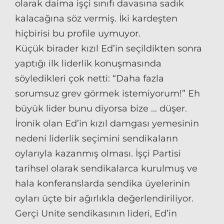
olarak daima işçi sınıfı davasına sadık
kalacağına söz vermiş. İki kardeşten
hiçbirisi bu profile uymuyor.
Küçük birader kızıl Ed’in seçildikten sonra
yaptığı ilk liderlik konuşmasında
söyledikleri çok netti: “Daha fazla
sorumsuz grev görmek istemiyorum!” Eh
büyük lider bunu diyorsa bize … düşer.
İronik olan Ed’in kızıl damgası yemesinin
nedeni liderlik seçimini sendikaların
oylarıyla kazanmış olması. İşçi Partisi
tarihsel olarak sendikalarca kurulmuş ve
hala konferanslarda sendika üyelerinin
oyları üçte bir ağırlıkla değerlendiriliyor.
Gerçi Unite sendikasının lideri, Ed’in