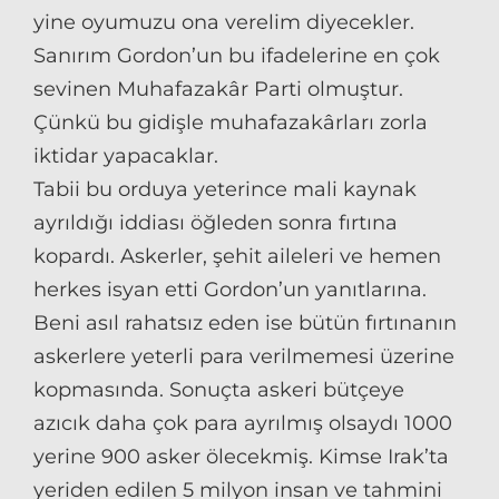
yine oyumuzu ona verelim diyecekler.
Sanırım Gordon’un bu ifadelerine en çok
sevinen Muhafazakâr Parti olmuştur.
Çünkü bu gidişle muhafazakârları zorla
iktidar yapacaklar.
Tabii bu orduya yeterince mali kaynak
ayrıldığı iddiası öğleden sonra fırtına
kopardı. Askerler, şehit aileleri ve hemen
herkes isyan etti Gordon’un yanıtlarına.
Beni asıl rahatsız eden ise bütün fırtınanın
askerlere yeterli para verilmemesi üzerine
kopmasında. Sonuçta askeri bütçeye
azıcık daha çok para ayrılmış olsaydı 1000
yerine 900 asker ölecekmiş. Kimse Irak’ta
yeriden edilen 5 milyon insan ve tahmini