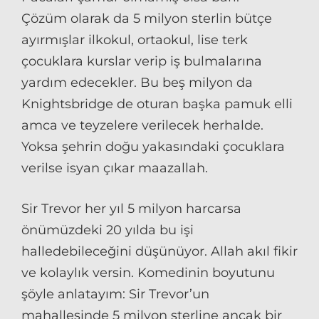
Çözüm olarak da 5 milyon sterlin bütçe
ayırmışlar ilkokul, ortaokul, lise terk
çocuklara kurslar verip iş bulmalarına
yardım edecekler. Bu beş milyon da
Knightsbridge de oturan başka pamuk elli
amca ve teyzelere verilecek herhalde.
Yoksa şehrin doğu yakasındaki çocuklara
verilse isyan çıkar maazallah.
Sir Trevor her yıl 5 milyon harcarsa
önümüzdeki 20 yılda bu işi
halledebileceğini düşünüyor. Allah akıl fikir
ve kolaylık versin. Komedinin boyutunu
şöyle anlatayım: Sir Trevor’un
mahallesinde 5 milyon sterline ancak bir