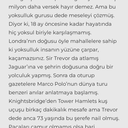
milyon daha versek hayır demez. Ama bu
yoksulluk gurusu dede meseleyi çözmüş.
Diyor ki, 18 ay öncesine kadar hayatında
hiç yoksul biriyle karşılaşmamış.
Londra’nın doğusu öyle mahallelere sahip
ki yoksulluk insanın yüzüne çarpar,
kaçamazsınız. Sir Trevor da atlamış
Jaguar’ına ve şehrin doğusuna doğru bir
yolculuk yapmış. Sonra da oturup
gazetelere Marco Polo’nun dünya turu
benzeri anılar anlatmaya başlamış.
Knightsbridge’den Tower Hamlets kuş
uçuşu birkaç dakikalık mesafe ama Trevor
dede anca 73 yaşında bu şerefe nail olmuş.
Pacaları çamur olmamış olsa bari.