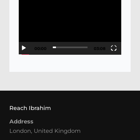
Video
Player
00:00
03:08
Reach Ibrahim
Address
London, United Kingdom