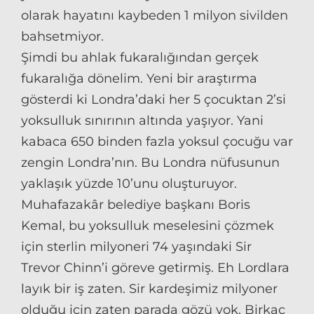
olarak hayatını kaybeden 1 milyon sivilden
bahsetmiyor.
Şimdi bu ahlak fukaralığından gerçek
fukaralığa dönelim. Yeni bir araştırma
gösterdi ki Londra’daki her 5 çocuktan 2’si
yoksulluk sınırının altında yaşıyor. Yani
kabaca 650 binden fazla yoksul çocuğu var
zengin Londra’nın. Bu Londra nüfusunun
yaklaşık yüzde 10’unu oluşturuyor.
Muhafazakâr belediye başkanı Boris
Kemal, bu yoksulluk meselesini çözmek
için sterlin milyoneri 74 yaşındaki Sir
Trevor Chinn’i göreve getirmiş. Eh Lordlara
layık bir iş zaten. Sir kardeşimiz milyoner
olduğu için zaten parada gözü yok. Birkaç