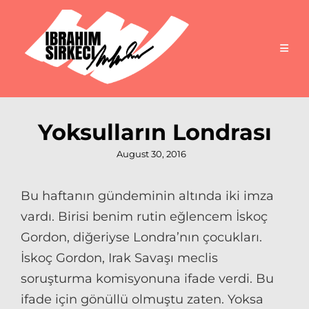
Yoksulların Londrası
Posted
August 30, 2016
on
Bu haftanın gündeminin altında iki imza
vardı. Birisi benim rutin eğlencem İskoç
Gordon, diğeriyse Londra’nın çocukları.
İskoç Gordon, Irak Savaşı meclis
soruşturma komisyonuna ifade verdi. Bu
ifade için gönüllü olmuştu zaten. Yoksa