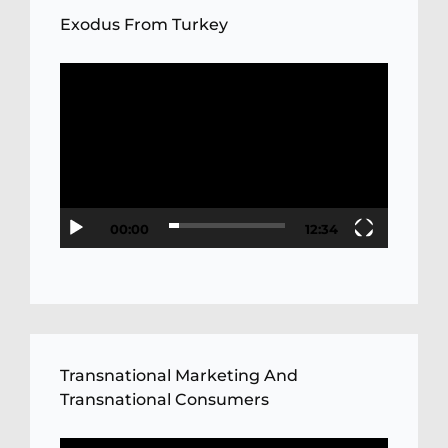
Exodus From Turkey
Video
Player
00:00
12:34
Transnational Marketing And
Transnational Consumers