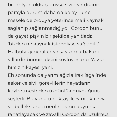
bir milyon öldürüldüyse sizin verdiğiniz
parayla durum daha da kolay. İkinci
mesele de orduya yeterince mali kaynak
sağlanıp sağlanmadığıydı. Gordon bunu
da gayet pişkin bir şekilde yanıtladı:
‘bizden ne kaynak istendiyse sağladık.’
Halbuki generaller ve savunma bakanı
yıllardır bunun aksini söylüyorlardı. Yavuz
hırsız hikâyesi yani.
Eh sonunda da yarım ağızla Irak işgalinde
asker ve sivil görevlilerin hayatlarını
kaybetmesinden üzgünlük duyduğunu
söyledi. Bu vurucu noktaydı. Yani aklı evvel
ve belleksiz seçmenler bunu duyunca
rahatlayacak ve zavallı Gordon da üzülmüş