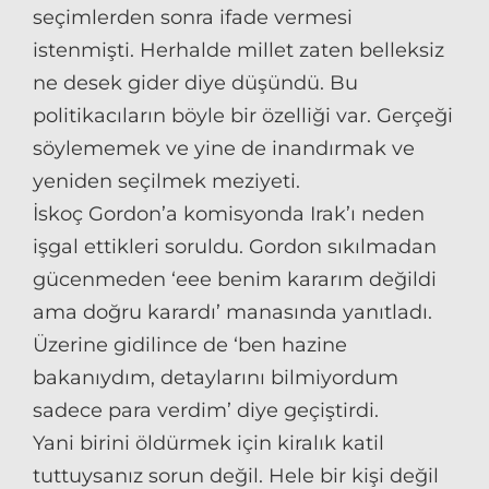
seçimlerden sonra ifade vermesi
istenmişti. Herhalde millet zaten belleksiz
ne desek gider diye düşündü. Bu
politikacıların böyle bir özelliği var. Gerçeği
söylememek ve yine de inandırmak ve
yeniden seçilmek meziyeti.
İskoç Gordon’a komisyonda Irak’ı neden
işgal ettikleri soruldu. Gordon sıkılmadan
gücenmeden ‘eee benim kararım değildi
ama doğru karardı’ manasında yanıtladı.
Üzerine gidilince de ‘ben hazine
bakanıydım, detaylarını bilmiyordum
sadece para verdim’ diye geçiştirdi.
Yani birini öldürmek için kiralık katil
tuttuysanız sorun değil. Hele bir kişi değil